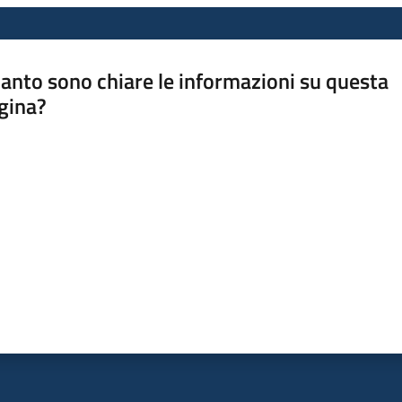
anto sono chiare le informazioni su questa
gina?
a da 1 a 5 stelle