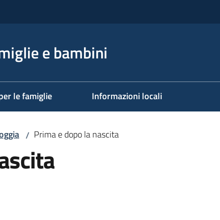
miglie e bambini
per le famiglie
Informazioni locali
oggia
Prima e dopo la nascita
/
ascita