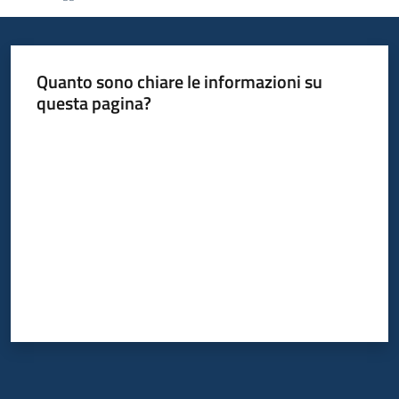
Informazioni
Quanto sono chiare le informazioni su
locali
questa pagina?
Valuta da 1 a 5 stelle
Newsletter