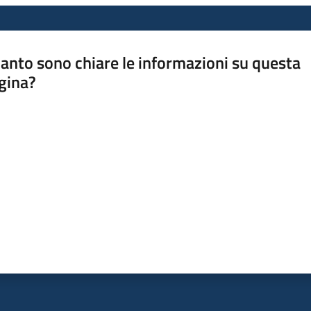
anto sono chiare le informazioni su questa
gina?
a da 1 a 5 stelle