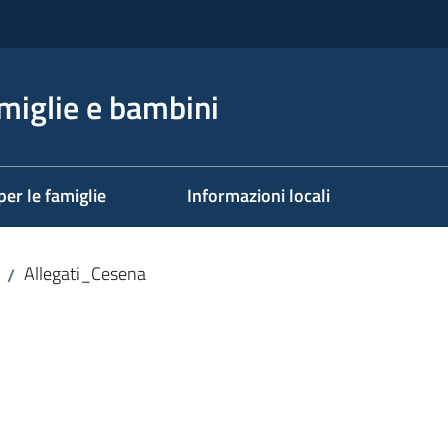
miglie e bambini
per le famiglie
Informazioni locali
Allegati_Cesena
/