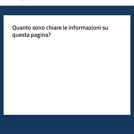
Informazioni
Quanto sono chiare le informazioni su
locali
questa pagina?
Valuta da 1 a 5 stelle
Newsletter