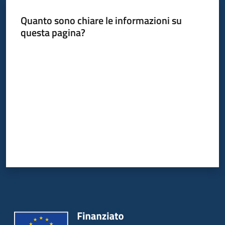
Quanto sono chiare le informazioni su
questa pagina?
Informazioni
locali
Valuta da 1 a 5 stelle
Newsletter