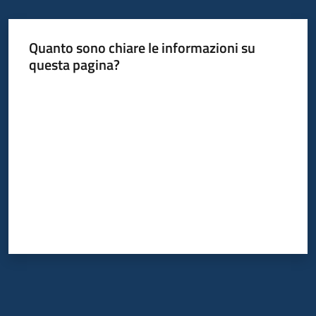
Quanto sono chiare le informazioni su
Informazioni
questa pagina?
locali
Valuta da 1 a 5 stelle
Newsletter