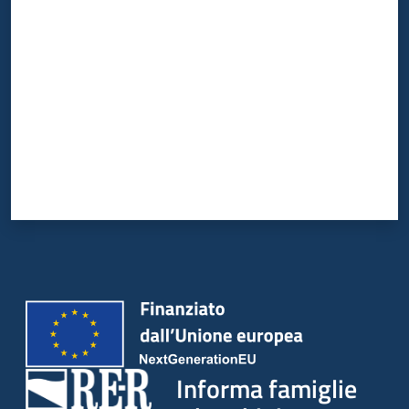
Valuta da 1 a 5 stelle
Informa famiglie