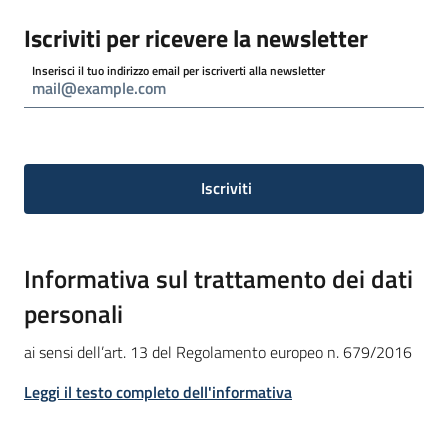
Iscriviti per ricevere la newsletter
Informazioni
Inserisci il tuo indirizzo email per iscriverti alla newsletter
locali
Iscriviti
Newsletter
Informativa sulla privacy
Informativa sul trattamento dei dati
personali
ai sensi dell’art. 13 del Regolamento europeo n. 679/2016
Leggi il testo completo dell'informativa