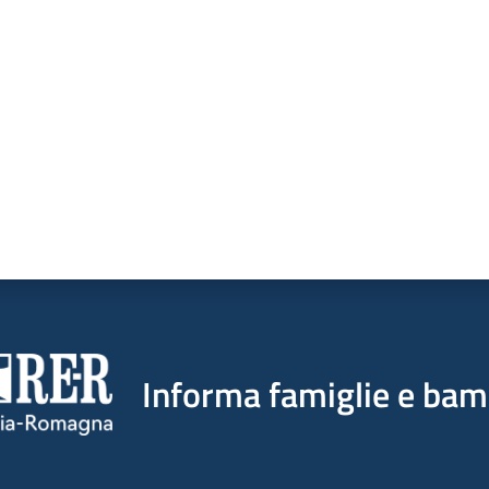
a da 1 a 5 stelle
Informa famiglie e bam