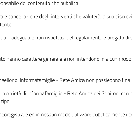
sponsabile del contenuto che pubblica.
sura e cancellazione degli interventi che valuterà, a sua discr
utente.
enuti inadeguati e non rispettosi del regolamento è pregato di 
 sito hanno carattere generale e non intendono in alcun modo s
nsellor di Informafamiglie - Rete Amica non possiedono final
i proprietà di Informafamiglie - Rete Amica dei Genitori, con p
 tipo.
deoregistrare ed in nessun modo utilizzare pubblicamente i co