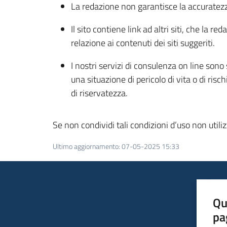
La redazione non garantisce la accuratezza 
Il sito contiene link ad altri siti, che la
relazione ai contenuti dei siti suggeriti.
I nostri servizi di consulenza on line sono s
una situazione di pericolo di vita o di risc
di riservatezza.
Se non condividi tali condizioni d’uso non utili
Ultimo aggiornamento
:
07-05-2025 15:33
Qu
pa