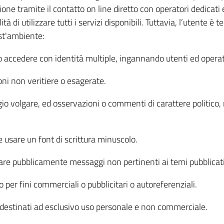
ne tramite il contatto on line diretto con operatori dedicati e q
ità di utilizzare tutti i servizi disponibili. Tuttavia, l’utente è
st'ambiente:
 o accedere con identità multiple, ingannando utenti ed operat
ni non veritiere o esagerate.
gio volgare, ed osservazioni o commenti di carattere politico, r
usare un font di scrittura minuscolo.
stare pubblicamente messaggi non pertinenti ai temi pubblicati
to per fini commerciali o pubblicitari o autoreferenziali.
o destinati ad esclusivo uso personale e non commerciale.