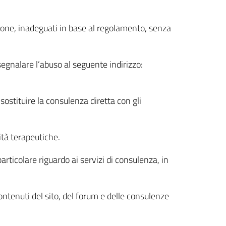
ezione, inadeguati in base al regolamento, senza
segnalare l’abuso al seguente indirizzo:
ostituire la consulenza diretta con gli
ità terapeutiche.
articolare riguardo ai servizi di consulenza, in
ntenuti del sito, del forum e delle consulenze