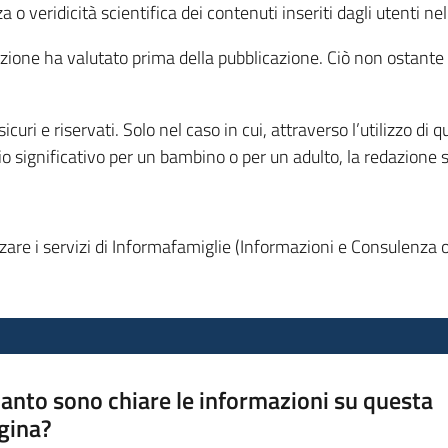
o veridicità scientifica dei contenuti inseriti dagli utenti nel
 redazione ha valutato prima della pubblicazione. Ciò non ostan
icuri e riservati. Solo nel caso in cui, attraverso l’utilizzo di q
hio significativo per un bambino o per un adulto, la redazione s
zzare i servizi di Informafamiglie (Informazioni e Consulenza o
anto sono chiare le informazioni su questa
gina?