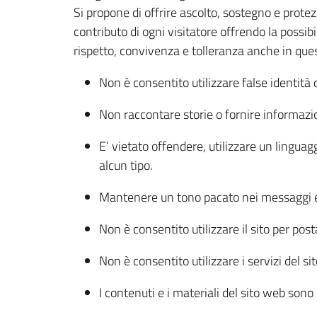
Si propone di offrire ascolto, sostegno e protezio
contributo di ogni visitatore offrendo la possibil
rispetto, convivenza e tolleranza anche in que
Non è consentito utilizzare false identità
Non raccontare storie o fornire informazio
E’ vietato offendere, utilizzare un linguag
alcun tipo.
Mantenere un tono pacato nei messaggi e 
Non è consentito utilizzare il sito per po
Non è consentito utilizzare i servizi del si
I contenuti e i materiali del sito web son