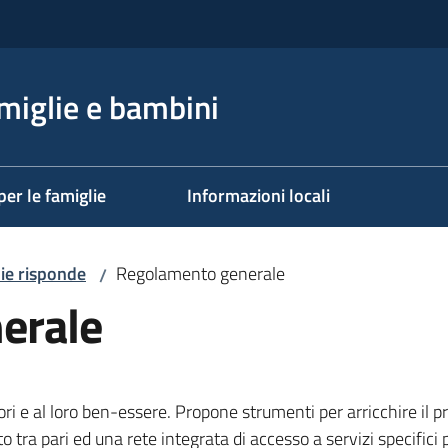
miglie e bambini
per le famiglie
Informazioni locali
ie risponde
Regolamento generale
/
erale
ri e al loro ben-essere. Propone strumenti per arricchire il p
lto tra pari ed una rete integrata di accesso a servizi specific