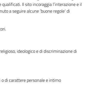
ualificati. Il sito incoraggia l’interazione e il
 tenuto a seguire alcune ‘buone regole’ di
ori.
eligioso, ideologico e di discriminazione di
 o di carattere personale e intimo