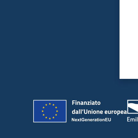
Valut