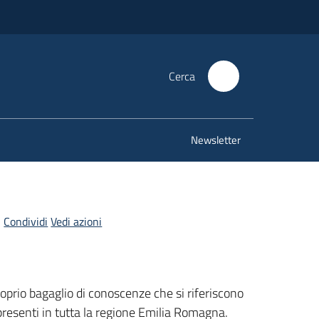
Cerca
Newsletter
Condividi
Vedi azioni
roprio bagaglio di conoscenze che si riferiscono
i presenti in tutta la regione Emilia Romagna.