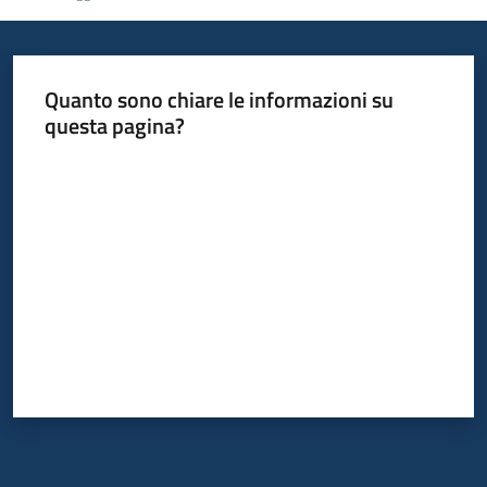
Informazioni
Quanto sono chiare le informazioni su
locali
questa pagina?
Valuta da 1 a 5 stelle
Newsletter