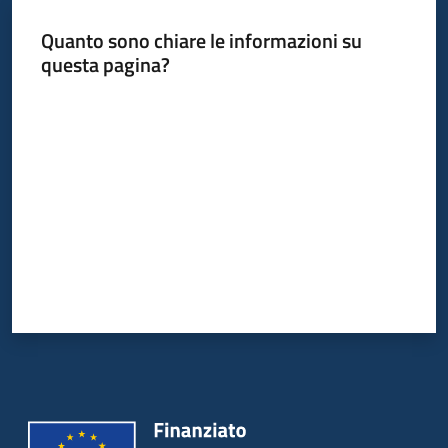
Quanto sono chiare le informazioni su
questa pagina?
Informazioni
locali
Valuta da 1 a 5 stelle
Newsletter