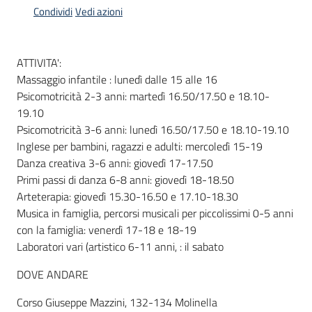
Condividi
Vedi azioni
Informazioni
ATTIVITA':
locali
Massaggio infantile : lunedì dalle 15 alle 16
Psicomotricità 2-3 anni: martedì 16.50/17.50 e 18.10-
19.10
Psicomotricità 3-6 anni: lunedì 16.50/17.50 e 18.10-19.10
Inglese per bambini, ragazzi e adulti: mercoledì 15-19
Danza creativa 3-6 anni: giovedì 17-17.50
Newsletter
Primi passi di danza 6-8 anni: giovedì 18-18.50
Arteterapia: giovedì 15.30-16.50 e 17.10-18.30
Musica in famiglia, percorsi musicali per piccolissimi 0-5 anni
con la famiglia: venerdì 17-18 e 18-19
Laboratori vari (artistico 6-11 anni, : il sabato
DOVE ANDARE
Corso Giuseppe Mazzini, 132-134 Molinella