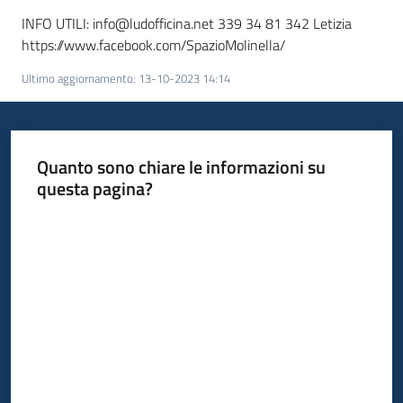
INFO UTILI: info@ludofficina.net 339 34 81 342 Letizia
https://www.facebook.com/SpazioMolinella/
Ultimo aggiornamento
:
13-10-2023 14:14
Quanto sono chiare le informazioni su
questa pagina?
Valuta da 1 a 5 stelle