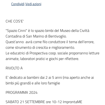
Condividi
Vedi azioni
Informazioni
CHE COS'E'
locali
"Spazio Cinni" è lo spazio bimbi del Museo della Civiltà
Contadina di San Marino di Bentivoglio.
Quest'anno avrà come filo conduttore il tema dell'errore,
come strumento di crescita e miglioramento.
Le educatrici di Prospectiva coop. sociale proporranno letture
Newsletter
animate, laboratori pratici e giochi per riflettere.
RIVOLTO A
E' dedicato ai bambini dai 2 ai 5 anni (ma aperto anche ai
bimbi più grandi) e alle loro famiglie
PROGRAMMA 2024
SABATO 21 SETTEMBRE ore 10-12 ImprontaME