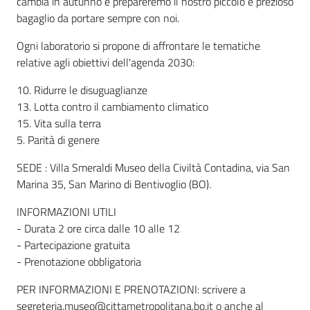
cambia in autunno e prepareremo il nostro piccolo e prezioso
bagaglio da portare sempre con noi.
Ogni laboratorio si propone di affrontare le tematiche
relative agli obiettivi dell'agenda 2030:
10. Ridurre le disuguaglianze
13. Lotta contro il cambiamento climatico
15. Vita sulla terra
5. Parità di genere
SEDE : Villa Smeraldi Museo della Civiltà Contadina, via San
Marina 35, San Marino di Bentivoglio (BO).
INFORMAZIONI UTILI
- Durata 2 ore circa dalle 10 alle 12
- Partecipazione gratuita
- Prenotazione obbligatoria
PER INFORMAZIONI E PRENOTAZIONI: scrivere a
segreteria.museo@cittametropolitana.bo.it o anche al