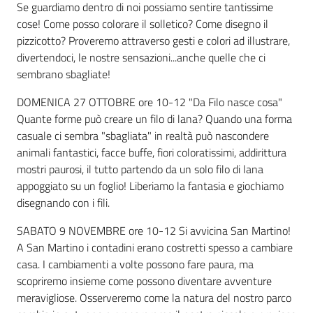
Se guardiamo dentro di noi possiamo sentire tantissime
cose! Come posso colorare il solletico? Come disegno il
pizzicotto? Proveremo attraverso gesti e colori ad illustrare,
divertendoci, le nostre sensazioni...anche quelle che ci
sembrano sbagliate!
DOMENICA 27 OTTOBRE ore 10-12 "Da Filo nasce cosa"
Quante forme può creare un filo di lana? Quando una forma
casuale ci sembra "sbagliata" in realtà può nascondere
animali fantastici, facce buffe, fiori coloratissimi, addirittura
mostri paurosi, il tutto partendo da un solo filo di lana
appoggiato su un foglio! Liberiamo la fantasia e giochiamo
disegnando con i fili.
SABATO 9 NOVEMBRE ore 10-12 Si avvicina San Martino!
A San Martino i contadini erano costretti spesso a cambiare
casa. I cambiamenti a volte possono fare paura, ma
scopriremo insieme come possono diventare avventure
meravigliose. Osserveremo come la natura del nostro parco