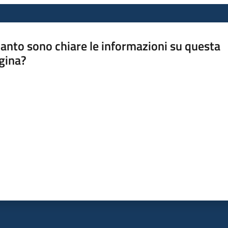
anto sono chiare le informazioni su questa
gina?
a da 1 a 5 stelle