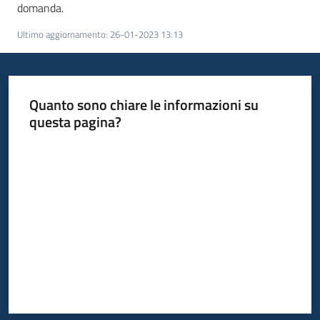
domanda.
Ultimo aggiornamento
:
26-01-2023 13:13
Quanto sono chiare le informazioni su
questa pagina?
Valuta da 1 a 5 stelle