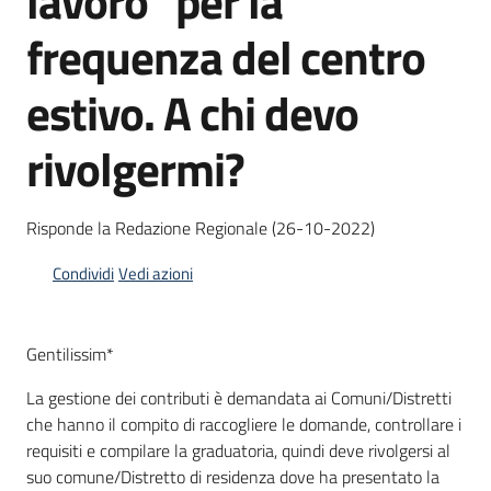
lavoro" per la
frequenza del centro
Informazioni
estivo. A chi devo
locali
rivolgermi?
Risponde la Redazione Regionale (26-10-2022)
Newsletter
Condividi
Vedi azioni
Gentilissim*
La gestione dei contributi è demandata ai Comuni/Distretti
che hanno il compito di raccogliere le domande, controllare i
requisiti e compilare la graduatoria, quindi deve rivolgersi al
suo comune/Distretto di residenza dove ha presentato la