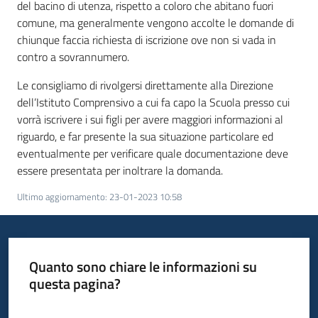
del bacino di utenza, rispetto a coloro che abitano fuori
comune, ma generalmente vengono accolte le domande di
chiunque faccia richiesta di iscrizione ove non si vada in
contro a sovrannumero.
Le consigliamo di rivolgersi direttamente alla Direzione
dell’Istituto Comprensivo a cui fa capo la Scuola presso cui
vorrà iscrivere i sui figli per avere maggiori informazioni al
riguardo, e far presente la sua situazione particolare ed
eventualmente per verificare quale documentazione deve
essere presentata per inoltrare la domanda.
Ultimo aggiornamento
:
23-01-2023 10:58
Quanto sono chiare le informazioni su
questa pagina?
Valuta da 1 a 5 stelle