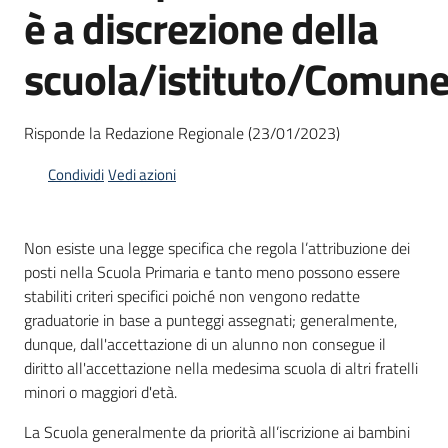
è a discrezione della
scuola/istituto/Comun
Informazioni
locali
Risponde la Redazione Regionale (23/01/2023)
Condividi
Vedi azioni
Newsletter
Non esiste una legge specifica che regola l’attribuzione dei
posti nella Scuola Primaria e tanto meno possono essere
stabiliti criteri specifici poiché non vengono redatte
graduatorie in base a punteggi assegnati; generalmente,
dunque, dall'accettazione di un alunno non consegue il
diritto all'accettazione nella medesima scuola di altri fratelli
minori o maggiori d'età.
La Scuola generalmente da priorità all’iscrizione ai bambini