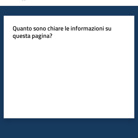
Informazioni
Quanto sono chiare le informazioni su
locali
questa pagina?
Valuta da 1 a 5 stelle
Newsletter