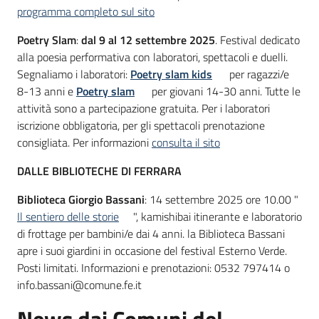
programma completo sul sito
Poetry Slam
:
dal 9 al 12 settembre 2025
. Festival dedicato
alla poesia performativa con laboratori, spettacoli e duelli.
Segnaliamo i laboratori:
Poetry slam kids
per ragazzi/e
8-13 anni e
Poetry slam
per giovani 14-30 anni. Tutte le
attività sono a partecipazione gratuita. Per i laboratori
iscrizione obbligatoria, per gli spettacoli prenotazione
consigliata. Per informazioni
consulta il sito
DALLE BIBLIOTECHE DI FERRARA
Biblioteca Giorgio Bassani
: 14 settembre 2025 ore 10.00 "
Il sentiero delle storie
", kamishibai itinerante e laboratorio
di frottage per bambini/e dai 4 anni. la Biblioteca Bassani
apre i suoi giardini in occasione del festival Esterno Verde.
Posti limitati. Informazioni e prenotazioni: 0532 797414 o
info.bassani@comune.fe.it