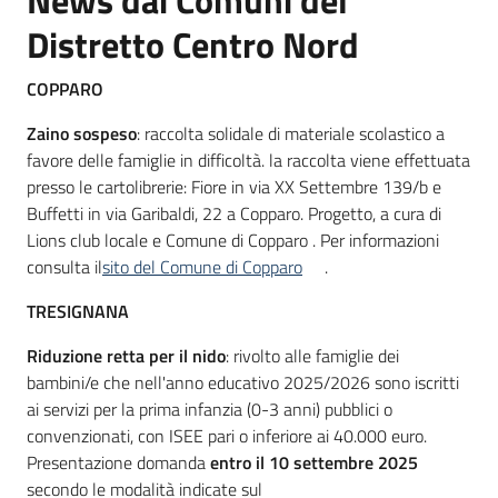
News dai Comuni del
Distretto Centro Nord
COPPARO
Zaino sospeso
: raccolta solidale di materiale scolastico a
favore delle famiglie in difficoltà. la raccolta viene effettuata
presso le cartolibrerie: Fiore in via XX Settembre 139/b e
Buffetti in via Garibaldi, 22 a Copparo. Progetto, a cura di
Lions club locale e Comune di Copparo . Per informazioni
consulta il
sito del Comune di Copparo
.
TRESIGNANA
Riduzione retta per il nido
: rivolto alle famiglie dei
bambini/e che nell'anno educativo 2025/2026 sono iscritti
ai servizi per la prima infanzia (0-3 anni) pubblici o
convenzionati, con ISEE pari o inferiore ai 40.000 euro.
Presentazione domanda
entro il 10 settembre 2025
secondo le modalità indicate sul