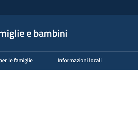
miglie e bambini
per le famiglie
Informazioni locali