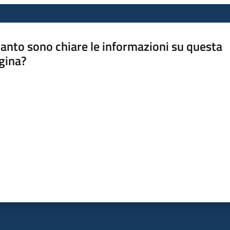
anto sono chiare le informazioni su questa
gina?
a da 1 a 5 stelle