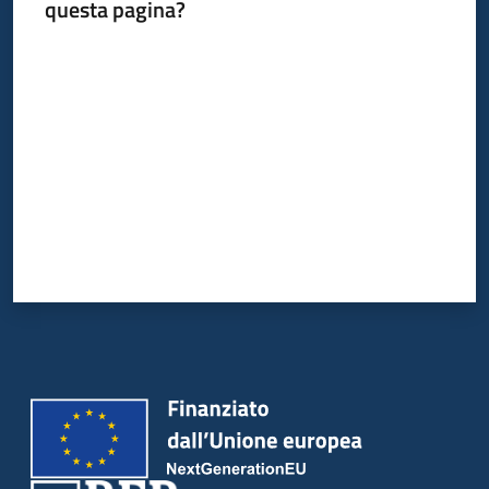
questa pagina?
Valuta da 1 a 5 stelle
Informazioni
locali
Newsletter