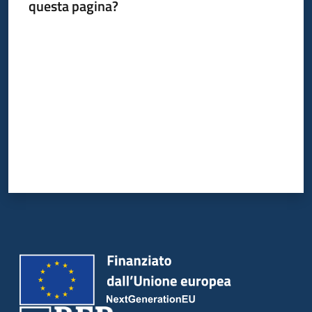
questa pagina?
Valuta da 1 a 5 stelle
Informazioni
locali
Newsletter