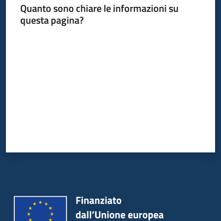
Quanto sono chiare le informazioni su
questa pagina?
Informazioni
Valuta da 1 a 5 stelle
locali
Newsletter