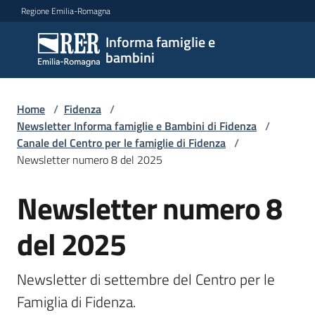
Vai al contenuto
Vai alla navigazione
Vai al footer
Regione Emilia-Romagna
Informa famiglie e
Informa
bambini
famiglie
e
bambini
Home
/
Fidenza
/
Newsletter Informa famiglie e Bambini di Fidenza
/
Canale del Centro per le famiglie di Fidenza
/
Newsletter numero 8 del 2025
Argomenti
Newsletter numero 8
Salta al contenuto
Servizi
del 2025
Centri
per
Newsletter di settembre del Centro per le 
le
Famiglia di Fidenza.
famiglie