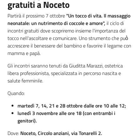
gratuiti a Noceto
Partirà il prossimo 7 ottobre
"Un tocco di vita. Il massaggio
neonatale: un nutrimento di coccole e amore",
il ciclo di
incontri gratuiti dove scopriremo insieme l'importanza del
tocco nell'ascoltare e comunicare. Uno strumento che può̀
accrescere il benessere del bambino e favorire il legame con
mamma e papà.
Gli incontri saranno tenuti da Giuditta Marazzi, ostetrica
libera professionista, specializzata in percorso nascita e
salute femminile.
Quando:
martedì 7, 14, 21 e 28 ottobre dalle ore 10 alle 12;
lunedì 3 novembre alle ore 18 (con entrambi i
genitori).
Dove:
Noceto, Circolo anziani, via Tonarelli 2.