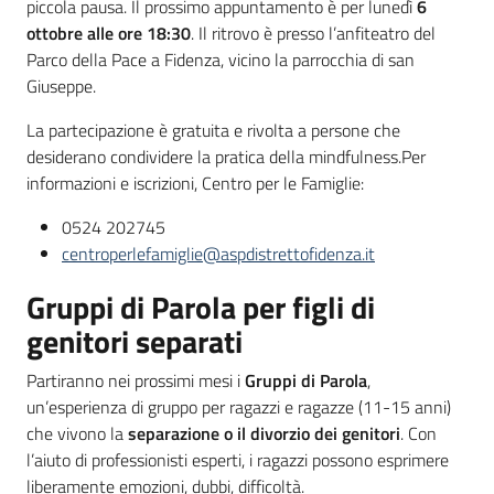
piccola pausa. Il prossimo appuntamento è per lunedì
6
ottobre alle ore 18:30
. Il ritrovo è presso l’anfiteatro del
Parco della Pace a Fidenza, vicino la parrocchia di san
Giuseppe.
La partecipazione è gratuita e rivolta a persone che
desiderano condividere la pratica della mindfulness.Per
informazioni e iscrizioni, Centro per le Famiglie:
0524 202745
centroperlefamiglie@aspdistrettofidenza.it
Gruppi di Parola per figli di
genitori separati
Partiranno nei prossimi mesi i
Gruppi di Parola
,
un’esperienza di gruppo per ragazzi e ragazze (11-15 anni)
che vivono la
separazione o il divorzio dei genitori
. Con
l’aiuto di professionisti esperti, i ragazzi possono esprimere
liberamente emozioni, dubbi, difficoltà.