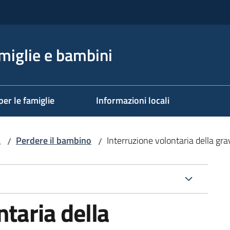
miglie e bambini
per le famiglie
Informazioni locali
a
Perdere il bambino
Interruzione volontaria della gr
/
/
ntaria della