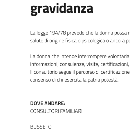
gravidanza
La legge 194/78 prevede che la donna possa rich
salute di origine fisica o psicologica o ancora p
La donna che intende interrompere volontariame
informazioni, consulenze, visite, certificazioni
Il consultorio segue il percorso di certificazio
consenso di chi esercita la patria potestà.
DOVE ANDARE:
CONSULTORI FAMILIARI:
BUSSETO