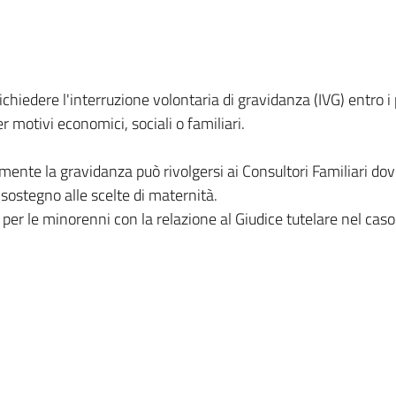
iedere l'interruzione volontaria di gravidanza (IVG) entro i p
er motivi economici, sociali o familiari.
nte la gravidanza può rivolgersi ai Consultori Familiari dov
, sostegno alle scelte di maternità.
ne per le minorenni con la relazione al Giudice tutelare nel c