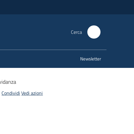
Cerca
Newsletter
avidanza
Condividi
Vedi azioni