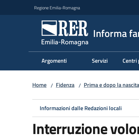
Vai al contenuto
Vai alla navigazione
Vai al footer
Regione Emilia-Romagna
Informa fa
Argomenti
Servizi
Centri 
Home
Fidenza
Prima e dopo la nascit
/
/
Informazioni dalle Redazioni locali
Interruzione volo