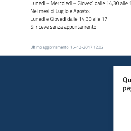
Lunedì – Mercoledì – Giovedì dalle 14,30 alle 
Nei mesi di Luglio e Agosto:
Lunedì e Giovedì dalle 14,30 alle 17
Si riceve senza appuntamento
Ultimo aggiornamento
:
15-12-2017 12:02
Qu
pa
Valut