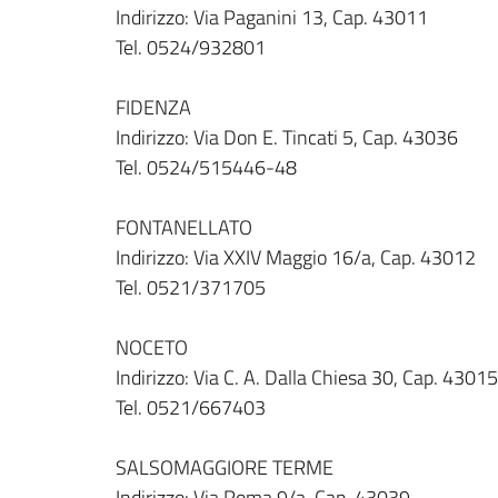
Indirizzo: Via Paganini 13, Cap. 43011
Tel. 0524/932801
FIDENZA
Indirizzo: Via Don E. Tincati 5, Cap. 43036
Tel. 0524/515446-48
FONTANELLATO
Indirizzo: Via XXIV Maggio 16/a, Cap. 43012
Tel. 0521/371705
NOCETO
Indirizzo: Via C. A. Dalla Chiesa 30, Cap. 43015
Tel. 0521/667403
SALSOMAGGIORE TERME
Indirizzo: Via Roma 9/a, Cap. 43039