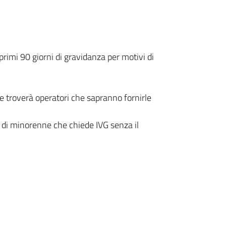
rimi 90 giorni di gravidanza per motivi di
e troverà operatori che sapranno fornirle
aso di minorenne che chiede IVG senza il