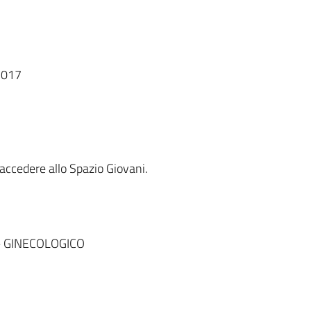
43017
 accedere allo Spazio Giovani.
– GINECOLOGICO