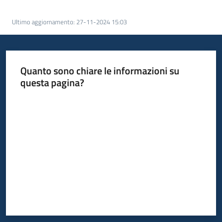
Ultimo aggiornamento
:
27-11-2024 15:03
Informazioni
locali
Quanto sono chiare le informazioni su
questa pagina?
Valuta da 1 a 5 stelle
Newsletter