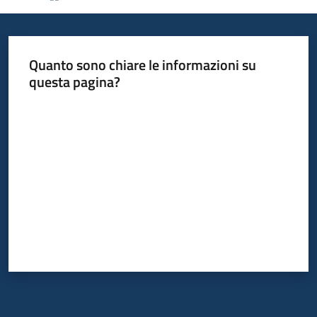
Informazioni
Quanto sono chiare le informazioni su
locali
questa pagina?
Valuta da 1 a 5 stelle
Newsletter