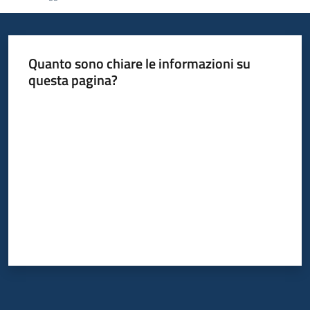
Informazioni
Quanto sono chiare le informazioni su
locali
questa pagina?
Valuta da 1 a 5 stelle
Newsletter