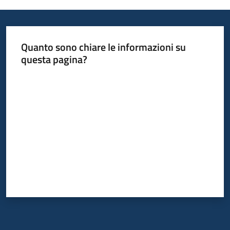
Informazioni
Quanto sono chiare le informazioni su
locali
questa pagina?
Valuta da 1 a 5 stelle
Newsletter