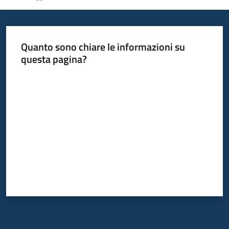
Informazioni
Quanto sono chiare le informazioni su
locali
questa pagina?
Valuta da 1 a 5 stelle
Newsletter