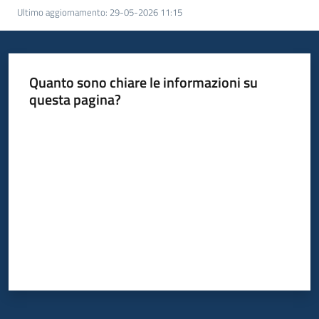
Ultimo aggiornamento
:
29-05-2026 11:15
Informazioni
locali
Quanto sono chiare le informazioni su
questa pagina?
Valuta da 1 a 5 stelle
Newsletter