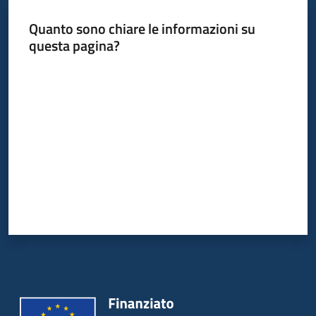
Quanto sono chiare le informazioni su
questa pagina?
Informazioni
locali
Valuta da 1 a 5 stelle
Newsletter