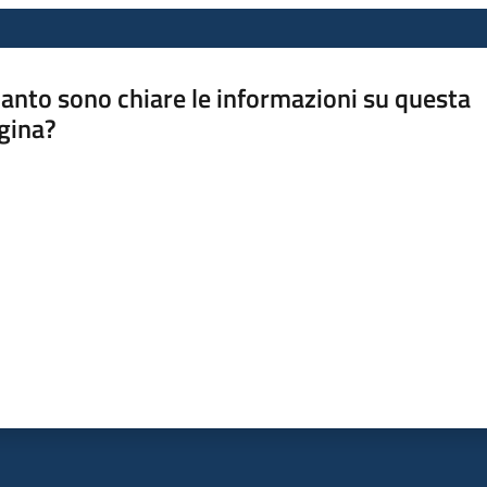
anto sono chiare le informazioni su questa
gina?
a da 1 a 5 stelle