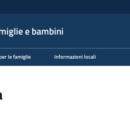
miglie e bambini
per le famiglie
Informazioni locali
a