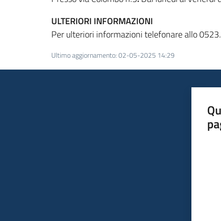
ULTERIORI INFORMAZIONI
Per ulteriori informazioni telefonare allo 05
Ultimo aggiornamento
:
02-05-2025 14:29
Qu
pa
Valut