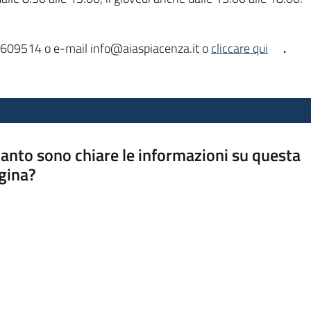
23.609514 o e-mail info@aiaspiacenza.it o
cliccare qui
.
anto sono chiare le informazioni su questa
gina?
a da 1 a 5 stelle