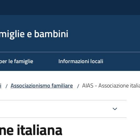
miglie e bambini
per le famiglie
Informazioni locali
i
Associazionismo familiare
AIAS - Associazione itali
/
/
ne italiana