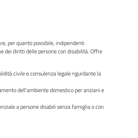
tare, per quanto possibile, indipendenti
e dei diritti delle persone con disabilità. Offre
idità civile e consulenza legale rigurdante la
attamento dell'ambiente domestico per anziani e
enziale a persone disabili senza famiglia o con