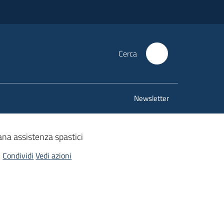
Cerca
Newsletter
ana assistenza spastici
Condividi
Vedi azioni