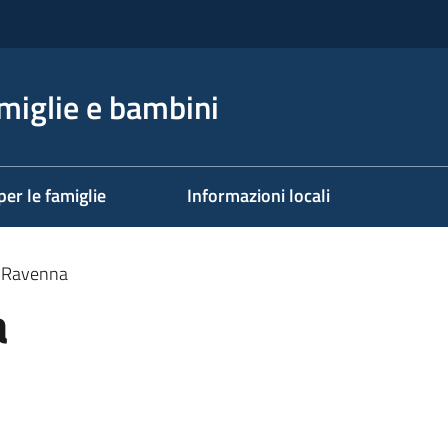
miglie e bambini
per le famiglie
Informazioni locali
i_Ravenna
a