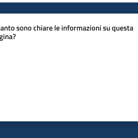
anto sono chiare le informazioni su questa
gina?
a da 1 a 5 stelle