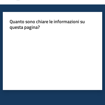
Informazioni
Quanto sono chiare le informazioni su
locali
questa pagina?
Valuta da 1 a 5 stelle
Newsletter