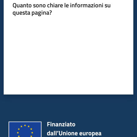
Quanto sono chiare le informazioni su
questa pagina?
Informazioni
Valuta da 1 a 5 stelle
locali
Newsletter