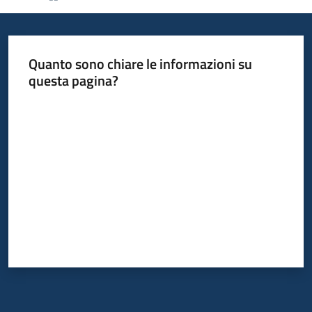
Informazioni
Quanto sono chiare le informazioni su
locali
questa pagina?
Valuta da 1 a 5 stelle
Newsletter