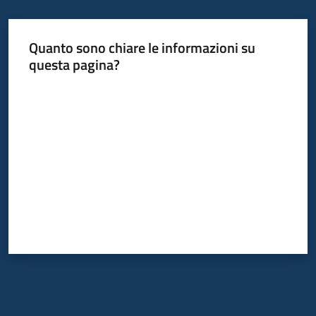
Quanto sono chiare le informazioni su
Informazioni
questa pagina?
locali
Valuta da 1 a 5 stelle
Newsletter