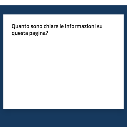
Informazioni
Quanto sono chiare le informazioni su
locali
questa pagina?
Valuta da 1 a 5 stelle
Newsletter