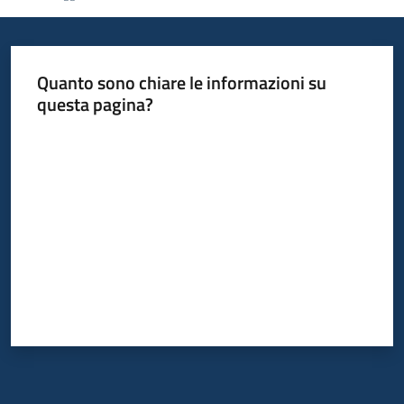
Informazioni
Quanto sono chiare le informazioni su
locali
questa pagina?
Valuta da 1 a 5 stelle
Newsletter