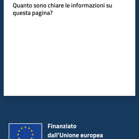
Quanto sono chiare le informazioni su
questa pagina?
Informazioni
Valuta da 1 a 5 stelle
locali
Newsletter