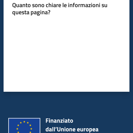
Quanto sono chiare le informazioni su
questa pagina?
Informazioni
Valuta da 1 a 5 stelle
locali
Newsletter