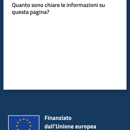
Quanto sono chiare le informazioni su
questa pagina?
Informazioni
Valuta da 1 a 5 stelle
locali
Newsletter