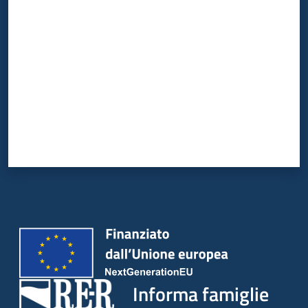
Valuta da 1 a 5 stelle
Informa famiglie