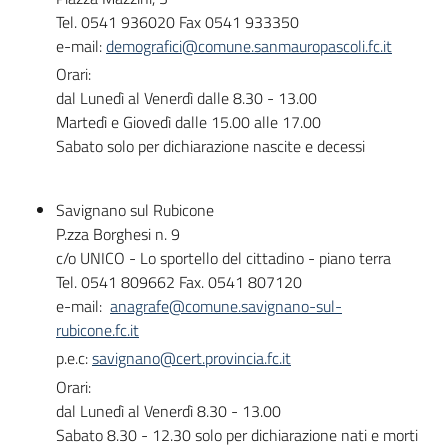
Tel. 0541 936020 Fax 0541 933350
e-mail:
demografici@comune.sanmauropascoli.fc.it
Orari:
dal Lunedì al Venerdì dalle 8.30 - 13.00
Martedì e Giovedì dalle 15.00 alle 17.00
Sabato solo per dichiarazione nascite e decessi
Savignano sul Rubicone
P.zza Borghesi n. 9
c/o UNICO - Lo sportello del cittadino - piano terra
Tel. 0541 809662 Fax. 0541 807120
e-mail:
anagrafe@comune.savignano-sul-
rubicone.fc.it
p.e.c:
savignano@cert.provincia.fc.it
Orari:
dal Lunedì al Venerdì 8.30 - 13.00
Sabato 8.30 - 12.30 solo per dichiarazione nati e morti