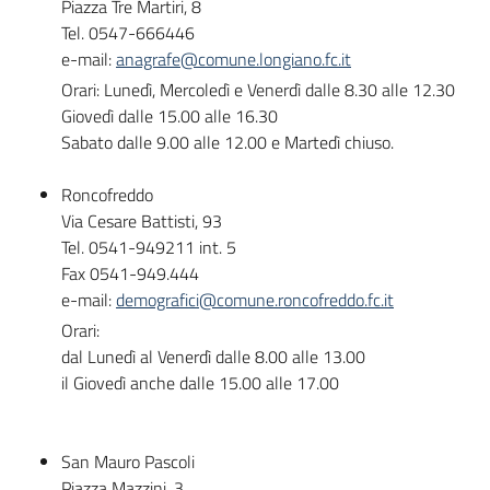
Piazza Tre Martiri, 8
Tel. 0547-666446
e-mail:
anagrafe@comune.longiano.fc.it
Orari: Lunedì, Mercoledì e Venerdì dalle 8.30 alle 12.30
Giovedì dalle 15.00 alle 16.30
Sabato dalle 9.00 alle 12.00 e Martedì chiuso.
Roncofreddo
Via Cesare Battisti, 93
Tel. 0541-949211 int. 5
Fax 0541-949.444
e-mail:
demografici@comune.roncofreddo.fc.it
Orari:
dal Lunedì al Venerdì dalle 8.00 alle 13.00
il Giovedì anche dalle 15.00 alle 17.00
San Mauro Pascoli
Piazza Mazzini, 3