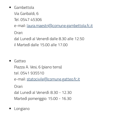
Gambettola
Via Garibaldi, 6
Tel. 0547 45306
e-mail:
laura.maestri@comune.gambettola.fc.it
Orari:
dal Lunedì al Venerdì dalle 8.30 alle 12.50
il Martedì dalle 15.00 alle 17.00
Gatteo
Piazza A. Vesi, 6 (piano terra)
tel. 0541 935510
e-mail:
statocivile@comune.gatteo.fc.it
Orari:
dal Lunedì al Venerdì: 8.30 - 12.30
Martedì pomeriggio: 15.00 - 16.30
Longiano