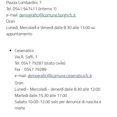
Piazza Lombardini, 7
Tel. 0541 947411 (interno 1)
e-mail:
demografici@comune.borghi.fc.it
Informazioni
Orari:
locali
Lunedì, Mercoledì e Venerdì dalle 8.30 alle 13.00 su
appuntamento
Cesenatico
Via A. Saffi, 1
Tel. 0547 79287 (stato civile)
Newsletter
Fax : 0547 79289
e-mail:
demografici@comune.cesenatico.fc.it
Orari:
Lunedì - Mercoledì - Venerdì dalle 8:30 alle 12:00
Martedì dalle 15.30 alle 17.00
Sabato 10.00-12.00 solo per denunce di nascita e
morte