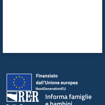
Informa famiglie
e bambini