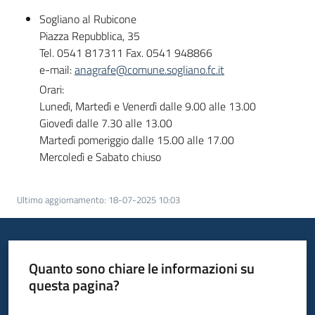
Sogliano al Rubicone
Piazza Repubblica, 35
Tel. 0541 817311 Fax. 0541 948866
e-mail:
anagrafe@comune.sogliano.fc.it
Orari:
Lunedì, Martedì e Venerdì dalle 9.00 alle 13.00
Giovedì dalle 7.30 alle 13.00
Martedì pomeriggio dalle 15.00 alle 17.00
Mercoledì e Sabato chiuso
Ultimo aggiornamento
:
18-07-2025 10:03
Quanto sono chiare le informazioni su
questa pagina?
Valuta da 1 a 5 stelle