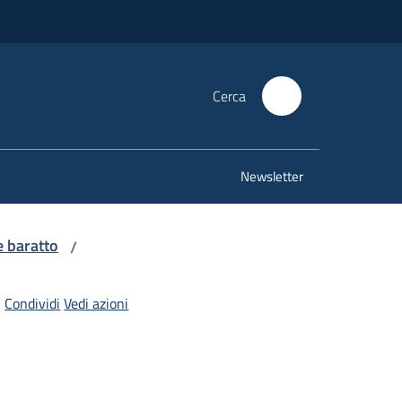
Cerca
Newsletter
e baratto
/
Condividi
Vedi azioni