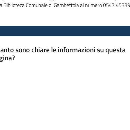
lla Biblioteca Comunale di Gambettola al numero 0547 45339
anto sono chiare le informazioni su questa
gina?
a da 1 a 5 stelle