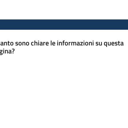
anto sono chiare le informazioni su questa
gina?
a da 1 a 5 stelle