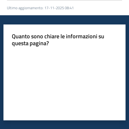
Ultimo aggiornamento
:
17-11-2025 08:41
Quanto sono chiare le informazioni su
questa pagina?
Valuta da 1 a 5 stelle