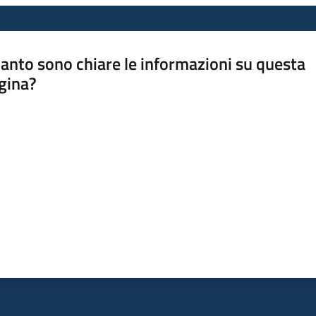
anto sono chiare le informazioni su questa
gina?
a da 1 a 5 stelle