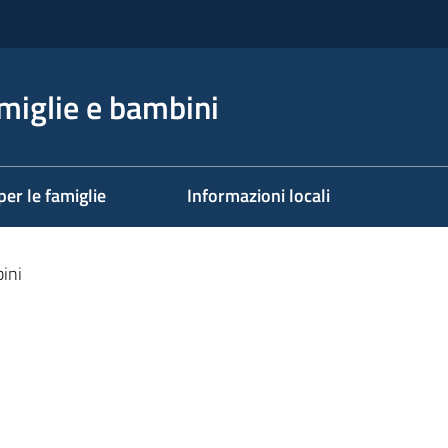
miglie e bambini
per le famiglie
Informazioni locali
ini