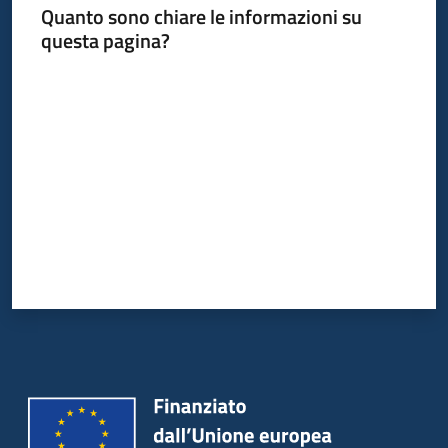
Quanto sono chiare le informazioni su
questa pagina?
Informazioni
Valuta da 1 a 5 stelle
locali
Newsletter