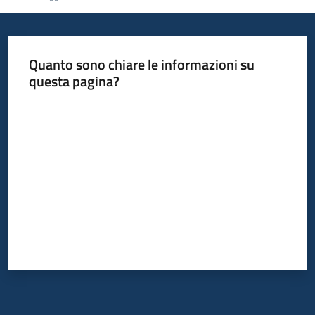
Informazioni
Quanto sono chiare le informazioni su
locali
questa pagina?
Valuta da 1 a 5 stelle
Newsletter